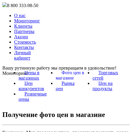
8 800 333-98-50
О нас
Мониторинг
Клиенты
Партнеры
Акции
Стоимость
Контакты
Личный
кабинет
Вашу рутинную работу мы превращаем в удовольствие!
Цены в
Фото цен в
Торговых
Мониторинг
магазинах
магазине
сетей
Цен
Рынка
Цен на
конкурентов
цен
продукты
Розничные
цены
Получение фото цен в магазине